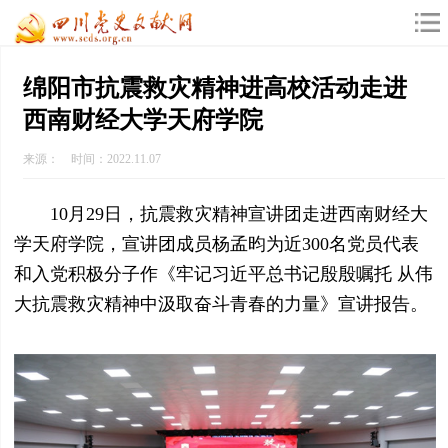
绵阳市抗震救灾精神进高校活动走进
西南财经大学天府学院
来源： 时间：2022.11.07
10月29日，抗震救灾精神宣讲团走进西南财经大
学天府学院，宣讲团成员杨孟昀为近300名党员代表
和入党积极分子作《牢记习近平总书记殷殷嘱托 从伟
大抗震救灾精神中汲取奋斗青春的力量》宣讲报告。