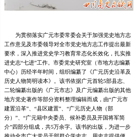
为贯彻落实广元市委常委会关于加强党史地方志
工作意见及市委领导对全市党史地方志工作提出最新
要求，深入推进党史学习教育常态化长效化，扎实推
进史志“七进”工作。市委党史研究室（市地方志编纂
中心）历经半年时间，组织编纂了《广元历史沿革及
历史人物简明读本》。该书依据广元首轮5部县志、
二轮编纂出版的《广元市志》及广元编纂出版的其他
地方党史著作等部分资料整理编辑而成，由“广元市
建置沿革”、“县区建置”、“广元历史人物（部
分）”、“广元籍中央委员、候补委员及开国将军简
介”四部分组成，共5万余字。该书的出版，为进一步
推动全市广大党员干部群众学史志、用史志提供便