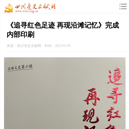
《追寻红色足迹 再现沿滩记忆》完成
内部印刷
来源：四川党史文献网 时间：2023.01.05