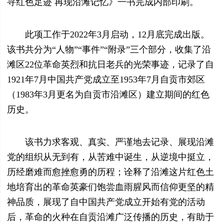
寻红色足迹 再现沿滩记忆》一书完成内部印刷。
此项工作于2022年3月启动，12月底完成出版。
该书共分为“人物”“事件”“附录”三个部分，收集了沿
滩区22位革命英烈和抗日老兵的光荣事迹，记录了自
1921年7月中国共产党成立至1953年7月自贡市郊区
（1983年3月更名为自贡市沿滩区）建立期间的红色
历史。
该书力求客观、真实、严谨地去记录、展现沿滩
党的组织从无到有，从苦难中诞生，从逆境中挺立，
历经磨难而愈挫愈勇的历程；诠释了沿滩这片红色土
地培育出的革命英豪们饱尝血雨腥风而信仰更坚的精
神品质，展现了自中国共产党成立开始有党的活动
后，革命的火种在自贡沿滩广泛传播的历史，有助于