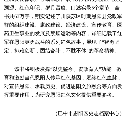
溯源、红色印记、岁月留痕、口述实录5个章节，全
书共63万字，翔实记述了川陕苏区时期恩阳县党政军
群的组织建设、廉政建设、经济建设、宣传教育、医
药卫生事业的发展及禁烟运动等内容，详细记载了红
军在恩阳英勇战斗的系列红色故事，展现了“智勇坚
定，排难创新，团结奋斗，不胜不休”的革命精神。
该书将积极发挥“以史鉴今、资政育人”功能，教
育和激励当代恩阳人传承红色基因，赓续红色血脉，
对宣传恩阳、承载历史、促进恩阳文旅融合等方面发
挥重要作用，为研究恩阳红色文化提供重要参考。
（巴中市恩阳区史志档案中心）