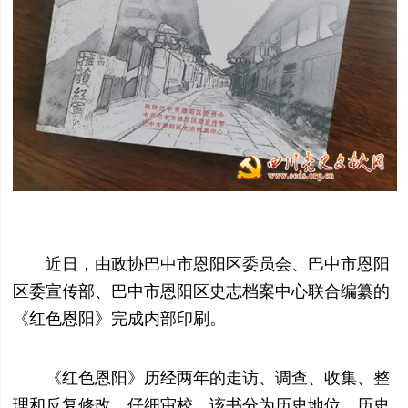
近日，由政协巴中市恩阳区委员会、巴中市恩阳
区委宣传部、巴中市恩阳区史志档案中心联合编纂的
《红色恩阳》完成内部印刷。
《红色恩阳》历经两年的走访、调查、收集、整
理和反复修改、仔细审校。该书分为历史地位、历史