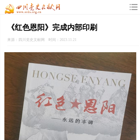
《红色恩阳》完成内部印刷
来源：四川党史文献网 时间：2023.11.21