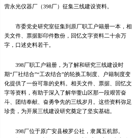
营永光仪器厂（398厂）征集三线建设资料。
市委党史研究室征集到原厂职工户籍册一本，相
关文件、票据影印件数份，回忆文字资料二十余万
字，口述史料若干。
398厂职工户籍册，为了解和研究三线建设时
期“厂社结合”“工农结合”的轮换工制度、户籍制度变
化提供了一份可靠的史料。相关文件、票据、回忆文
字等资料，有助于深入了解华蓥山区那一段艰苦奋
斗、团结奉献、奋勇争先的三线岁月。这些资料弥足
珍贵，为开展三线建设研究奠定了坚实基础。
398厂位于原广安县梭罗公社，隶属五机部。