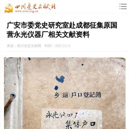
广安市委党史研究室赴成都征集原国
营永光仪器厂相关文献资料
来源：四川党史文献网 时间：2023.12.11