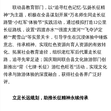
联动县教育部门，以“追寻红色记忆·弘扬长征精
神”为主题，积极在全县谋划开展“万名师生同走长征
路暨‘小红军’体验节”实践活动，通过模拟打造12公里
长征路线，设置“四渡赤水”“强渡大渡河”“飞夺泸定
桥”“爬雪山”等实景关卡，引导学生在沉浸体验中锤炼
意志、传承精神。实现红色资源向育人资源的有效转
化。拓展社会教育途径，组织老红军后代重走长征
路，追寻先辈足迹；国庆期间联合县文化旅游部门创
新推出“背《七律·长征》游红色旺苍”活动，实现文化
传承与旅游体验的深度融合，获得社会各界广泛好
评。
立足长远规划，助推长征精神永续传承