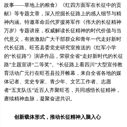
故事——草地上的粮食》《红四方面军在长征中的贡
献》等专题文章，深入挖掘长征路上的感人细节与精
神内涵。特邀革命后代罗援将军作《伟大的长征精神
万岁》专题讲座，权威解读长征精神的时代价值与当
代意义，有效激励广大干部群众和青年一代走好新时
代长征路。旺苍县委党史研究室推送的《红军小学
的“长征路”》演讲作品，荣获全省“走好新时代的长征
路”主题宣讲“二等奖”。“长征路上看四川”大型宣传教
育活动广元行在旺苍县拉开帷幕，来自全省各地的媒
体记者、党史专家、青少年、文艺工作者、志愿
者“五支队伍”近百人齐聚旺苍，共同感悟长征精神，
赓续精神血脉，凝聚奋进共识。
创新载体形式，推动长征精神入脑入心