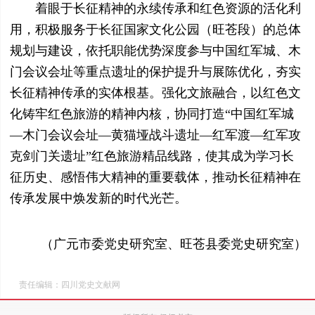
着眼于长征精神的永续传承和红色资源的活化利
用，积极服务于长征国家文化公园（旺苍段）的总体
规划与建设，依托职能优势深度参与中国红军城、木
门会议会址等重点遗址的保护提升与展陈优化，夯实
长征精神传承的实体根基。强化文旅融合，以红色文
化铸牢红色旅游的精神内核，协同打造“中国红军城
—木门会议会址—黄猫垭战斗遗址—红军渡—红军攻
克剑门关遗址”红色旅游精品线路，使其成为学习长
征历史、感悟伟大精神的重要载体，推动长征精神在
传承发展中焕发新的时代光芒。
（广元市委党史研究室、旺苍县委党史研究室）
责任编辑：四川党史文献网