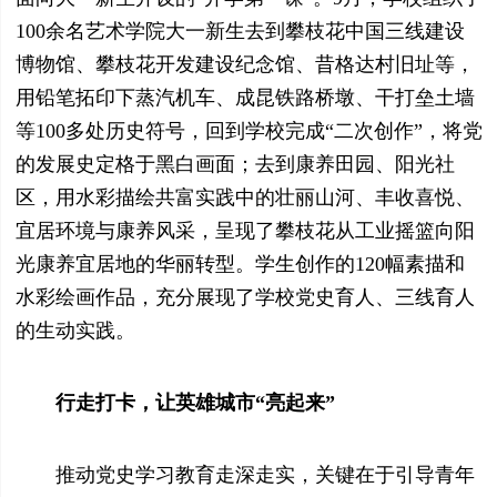
100余名艺术学院大一新生去到攀枝花中国三线建设
博物馆、攀枝花开发建设纪念馆、昔格达村旧址等，
用铅笔拓印下蒸汽机车、成昆铁路桥墩、干打垒土墙
等100多处历史符号，回到学校完成“二次创作”，将党
的发展史定格于黑白画面；去到康养田园、阳光社
区，用水彩描绘共富实践中的壮丽山河、丰收喜悦、
宜居环境与康养风采，呈现了攀枝花从工业摇篮向阳
光康养宜居地的华丽转型。学生创作的120幅素描和
水彩绘画作品，充分展现了学校党史育人、三线育人
的生动实践。
行走打卡，让英雄城市“亮起来”
推动党史学习教育走深走实，关键在于引导青年