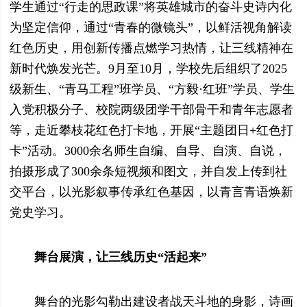
学生通过“行走的思政课”将英雄城市的奋斗史诗内化
为坚定信仰，通过“青春的微镜头”，以鲜活视角解读
红色历史，用创新传播点燃学习热情，让三线精神在
新时代焕发光芒。9月至10月，学校先后组织了2025
级新生、“青马工程”班学员、“方毅·红班”学员、学生
入党积极分子、校院两级团学干部骨干和青年志愿者
等，走近攀枝花红色打卡地，开展“主题团日+红色打
卡”活动。3000余名师生自编、自导、自演、自说，
拍摄形成了300余条短视频和图文，并自发上传到社
交平台，以光影叙事传承红色基因，以青言青语焕新
党史学习。
舞台展演，让三线历史“活起来”
舞台的光影勾勒出建设者战天斗地的身影，诗画