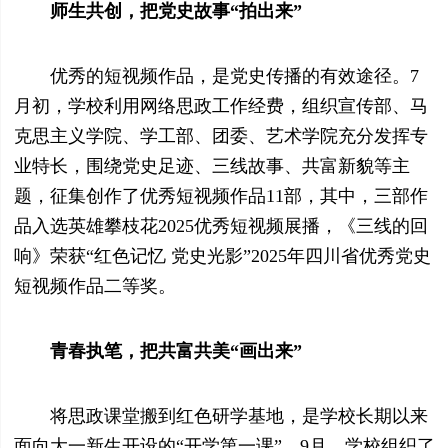
师生共创，把党史故事“拍出来”
优秀的短视频作品，是党史传播的有效途径。7
月初，学校利用网络思政工作经费，组织宣传部、马
克思主义学院、学工部、团委、艺术学院充分发挥专
业特长，围绕党史足迹、三线故事、共富新貌等主
题，征集创作了优秀短视频作品11部，其中，三部作
品入选英雄攀枝花2025优秀短视频展播，《三线的回
响》荣获“红色记忆 党史光影”2025年四川省优秀党史
短视频作品二等奖。
青春执笔，把共富共美“画出来”
将思政课堂搬到红色研学基地，是学校长期以来
面向大一新生开设的“开学第一课”。9月，学校组织了