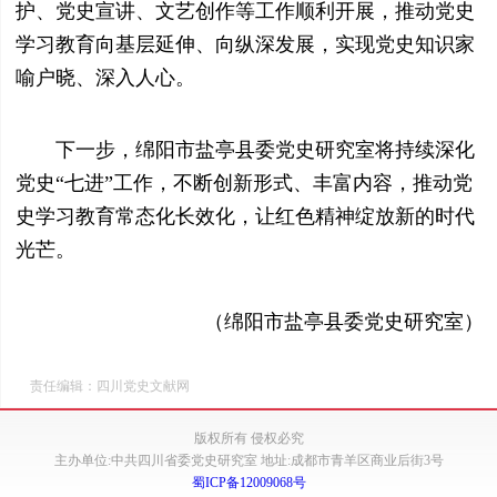
护、党史宣讲、文艺创作等工作顺利开展，推动党史
学习教育向基层延伸、向纵深发展，实现党史知识家
喻户晓、深入人心。
下一步，绵阳市盐亭县委党史研究室将持续深化
党史“七进”工作，不断创新形式、丰富内容，推动党
史学习教育常态化长效化，让红色精神绽放新的时代
光芒。
（绵阳市盐亭县委党史研究室）
责任编辑：四川党史文献网
版权所有 侵权必究
主办单位:中共四川省委党史研究室 地址:成都市青羊区商业后街3号
蜀ICP备12009068号