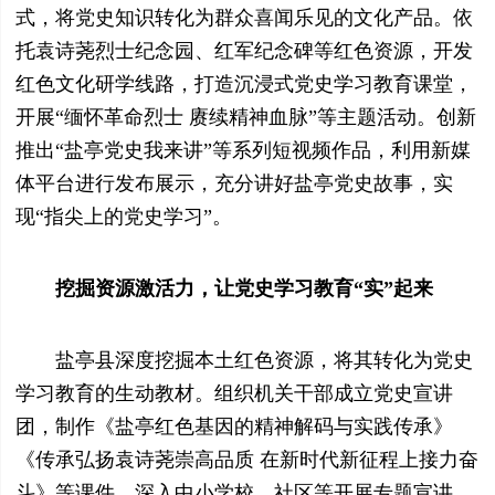
式，将党史知识转化为群众喜闻乐见的文化产品。依
托袁诗荛烈士纪念园、红军纪念碑等红色资源，开发
红色文化研学线路，打造沉浸式党史学习教育课堂，
开展“缅怀革命烈士 赓续精神血脉”等主题活动。创新
推出“盐亭党史我来讲”等系列短视频作品，利用新媒
体平台进行发布展示，充分讲好盐亭党史故事，实
现“指尖上的党史学习”。
挖掘资源激活力，让党史学习教育“实”起来
盐亭县深度挖掘本土红色资源，将其转化为党史
学习教育的生动教材。组织机关干部成立党史宣讲
团，制作《盐亭红色基因的精神解码与实践传承》
《传承弘扬袁诗荛崇高品质 在新时代新征程上接力奋
斗》等课件，深入中小学校、社区等开展专题宣讲。