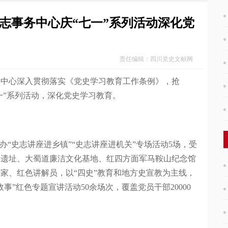
志事务中心庆“七一”系列活动深化党
责任编辑：四川党史文献网
心深入贯彻落实《党史学习教育工作条例》，抢
一”系列活动，深化党史学习教育。
“史志讲座进乡镇”“史志讲座进机关”专场活动5场，受
门关遗址、大蜀道廉洁文化基地、红四方面军马鞍山纪念馆
专家、红色讲解员，以“四史”教育和地方史宣教为主线，
事”红色专题宣讲活动50余场次，覆盖党员干部20000