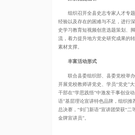
组织召开全县史志专家人才专题座
经验以及存在的困难与不足，进行
史学习教育短视频创意选题策划、
流，着力提升地方党史研究成果的
素材支撑。
丰富活动形式
联合县委组织部、县委党校举办基
开展党校教师讲党史、学员“党史”
干部在“学思践悟”中激发干事创业
语”基层理论宣讲特色品牌，组织推
总决赛，“剑门新语”宣讲团荣获“二
金牌宣讲员”。
（广