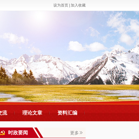
设为首页
|
加入收藏
交流
理论文章
资料汇编