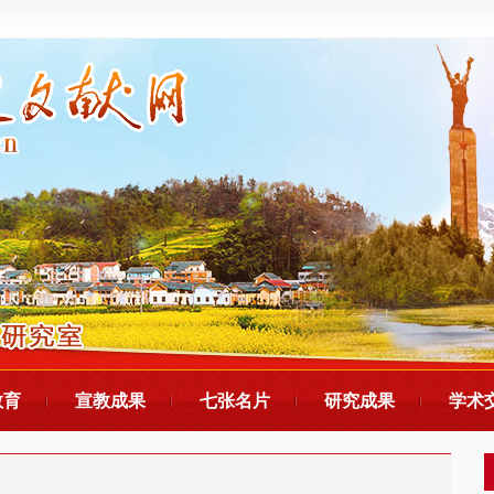
教育
宣教成果
七张名片
研究成果
学术