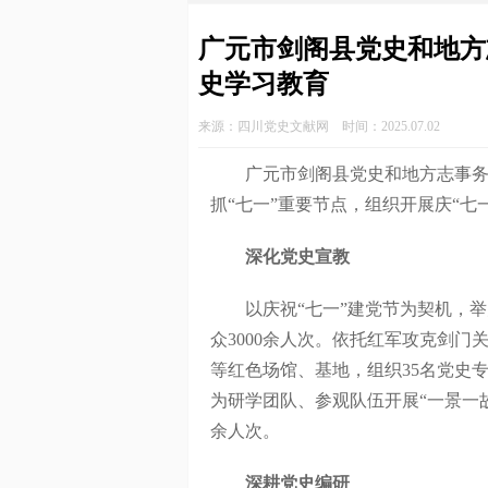
广元市剑阁县党史和地方
史学习教育
来源：四川党史文献网 时间：2025.07.02
广元市剑阁县党史和地方志事务中
抓“七一”重要节点，组织开展庆“七
深化党史宣教
以庆祝“七一”建党节为契机，举办
众3000余人次。依托红军攻克剑
等红色场馆、基地，组织35名党史
为研学团队、参观队伍开展“一景一故
余人次。
深耕党史编研