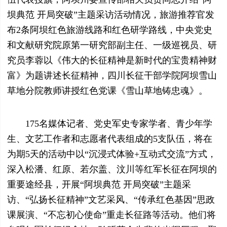
坝典范 开局突破”主题采访活动情况，旅游推荐官发
布2条阿坝红色旅游线路和红色研学路线，中央党史
和文献研究院原第一研究部副主任、一级巡视员、研
究员李蓉以《伟大的长征精神是新时代的宝贵精神财
富》为题讲述长征精神，四川长征干部学院阿坝雪山
草地分院教师讲授红色党课《雪山草地铸忠魂》。
175名媒体记者、党史军史专家学者、青少年学
生、文艺工作者和志愿者代表组成的5支队伍，将在
为期5天的活动中以“沉浸式体验+互动式交流”方式，
深入松潘、红原、若尔盖、汶川等红军长征在阿坝的
重要途经县，开展“阿坝典范 开局突破”主题采
访、“弘扬长征精神”文艺采风、“传承红色基因”思政
课展演、“不忘初心使命”重走长征路等活动。他们将