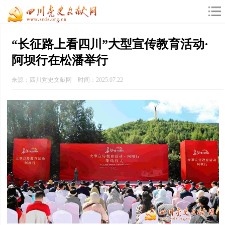
“长征路上看四川”大型宣传教育活动·
阿坝行在松潘举行
来源：四川党史文献网 时间：2025.07.22