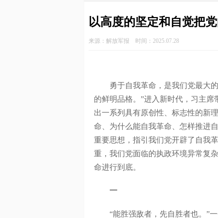
以高度的坚定和自觉把党
来源：解放军报 时间：2025.07.28
勇于自我革命，是我们党最大的优
的鲜明品格。”进入新时代，习主席
出一系列具有原创性、标志性的新理
命、为什么能自我革命、怎样推进自
重要思想，指引我们党开辟了自我
重，我们党面临的执政环境异常复
命进行到底。
一
“能胜强敌者，先自胜者也。”一