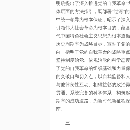
明确提出了深入推进党的自我革命“
体层面的方法指引，既部署“过河”的
中统一领导为根本保证，昭示了深
引领伟大社会革命为根本目的，蕴
代中国特色社会主义思想为根本遵
历史周期率为战略目标，宣誓了党
向，指明了党的自我革命的战略重
坚持制度治党、依规治党的科学态
了党的自我革命的组织基础和力量
的突破口和切入点；以自我监督和
与他律良性互动、相得益彰的政治勇
贯通、系统完备的科学体系，构筑
期率的成功道路，为新时代新征程
南。
三