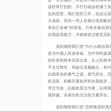
该经常打扫的，不打扫就会积满了
志的思想，我们党的工作，也会沾染
大成就，党内一些人容易出现忽略自
革自己命难”的境地。只有永葆自我
自我提高能力，才能锻造过硬党员
深刻领悟我们党“为什么能自我革命
是为中国人民谋幸福、为中华民族
的性质和根本宗旨出发，从人民根
不文过饰非，有缺点克服缺点，有
自我革命的勇气之源、底气所在。
疾忌医，积极开展批评和自我批评，
求过为急，以能改其过为善，以得闻
我跨越、永葆生机活力的力量所在
深刻领悟我们党“怎样推进自我革