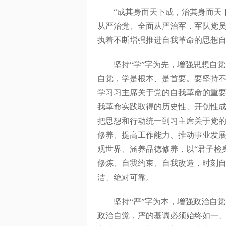
“成其身而天下成，治其身而天下
从严治党、全面从严治军，军队党
执着不断增强推进自我革命的思想
坚持“学”字为先，增强思想自觉
自觉，学是根本、是首要。要坚持
学习习主席关于党的自我革命的重
我革命实践取得的历史性、开创性
把思想和行动统一到习主席关于党
修养、提高工作能力、推动事业发
观世界、涵养品德修养，以“君子检
修炼、自我约束、自我改造，时刻
洁、绝对可靠。
坚持“严”字为本，增强政治自觉
政治自觉，严的基调必须始终如一