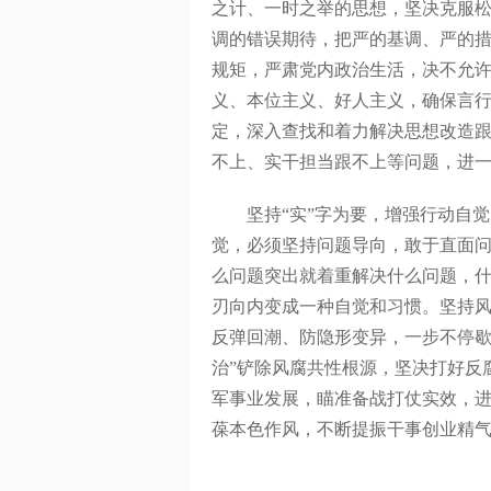
之计、一时之举的思想，坚决克服
调的错误期待，把严的基调、严的
规矩，严肃党内政治生活，决不允许
义、本位主义、好人主义，确保言
定，深入查找和着力解决思想改造
不上、实干担当跟不上等问题，进
坚持“实”字为要，增强行动自觉
觉，必须坚持问题导向，敢于直面
么问题突出就着重解决什么问题，
刃向内变成一种自觉和习惯。坚持
反弹回潮、防隐形变异，一步不停歇
治”铲除风腐共性根源，坚决打好反
军事业发展，瞄准备战打仗实效，
葆本色作风，不断提振干事创业精