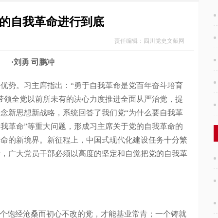
的自我革命进行到底
责任编辑：四川党史文献网
·刘勇 司鹏冲
势。习主席指出：“勇于自我革命是党百年奋斗培育
带领全党以前所未有的决心力度推进全面从严治党，提
念新思想新战略，系统回答了我们党“为什么要自我革
我革命”等重大问题，形成习主席关于党的自我革命的
革命的新境界。新征程上，中国式现代化建设任务十分繁
杂，广大党员干部必须以高度的坚定和自觉把党的自我革
个饱经沧桑而初心不改的党，才能基业常青；一个铸就