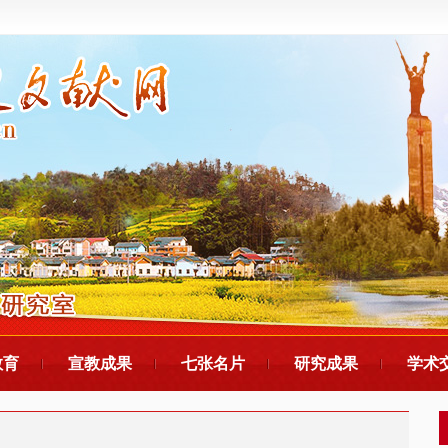
教育
宣教成果
七张名片
研究成果
学术