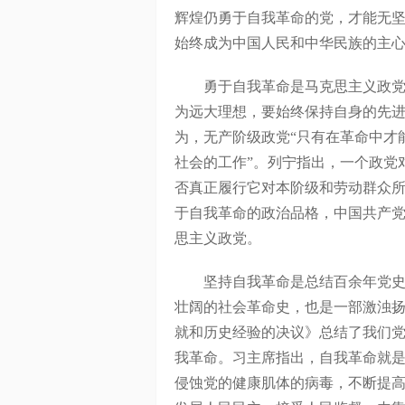
辉煌仍勇于自我革命的党，才能无
始终成为中国人民和中华民族的主
勇于自我革命是马克思主义政党与
为远大理想，要始终保持自身的先
为，无产阶级政党“只有在革命中才
社会的工作”。列宁指出，一个政党
否真正履行它对本阶级和劳动群众
于自我革命的政治品格，中国共产
思主义政党。
坚持自我革命是总结百余年党史得
壮阔的社会革命史，也是一部激浊
就和历史经验的决议》总结了我们党
我革命。习主席指出，自我革命就
侵蚀党的健康肌体的病毒，不断提