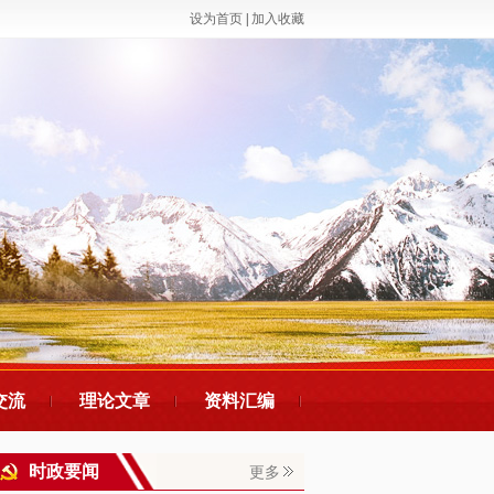
设为首页
|
加入收藏
交流
理论文章
资料汇编