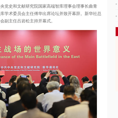
党史和文献研究院国家高端智库理事会理事长曲青
智库学术委员会主任傅华出席论坛并致开幕辞。新华社总
员会副主任吕岩松主持开幕式。