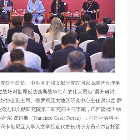
院副院长、中央党史和文献研究院国家高端智库理事
主战场对世界反法西斯战争胜利的伟大贡献”展开研讨。
好协会副主席、俄罗斯亚太地区研究中心主任谢尔盖·萨
ev），中央党史和文献研究院第二研究部主任李颖，巴西隆德里纳
雷斯（Francisco Cesar Ferraz），中国社会科学
利卡塔尼亚大学人文学院近代史长聘研究员萨尔瓦托雷·