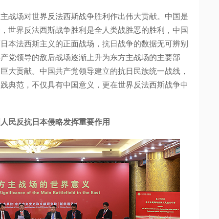
战场对世界反法西斯战争胜利作出伟大贡献。中国是
一，世界反法西斯战争胜利是全人类战胜恶的胜利，中国
面日本法西斯主义的正面战场，抗日战争的数据无可辨别
共产党领导的敌后战场逐渐上升为东方主战场的主要部
了巨大贡献。中国共产党领导建立的抗日民族统一战线，
实践典范，不仅具有中国意义，更在世界反法西斯战争中
人民反抗日本侵略发挥重要作用