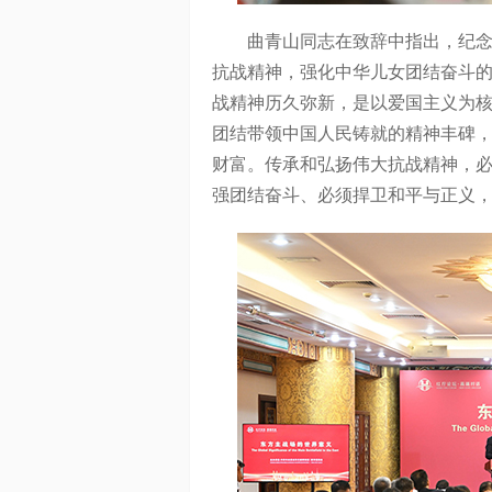
曲青山同志在致辞中指出，纪念中
抗战精神，强化中华儿女团结奋斗
战精神历久弥新，是以爱国主义为
团结带领中国人民铸就的精神丰碑
财富。传承和弘扬伟大抗战精神，
强团结奋斗、必须捍卫和平与正义