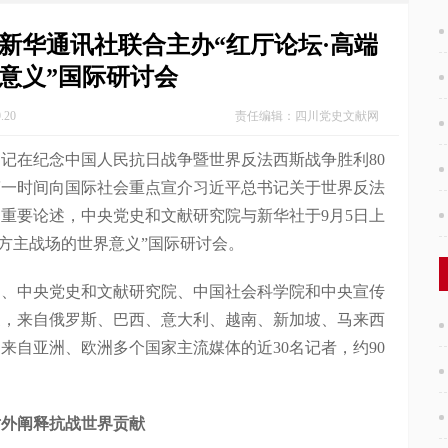
新华通讯社联合主办“红厅论坛·高端
意义”国际研讨会
20
责任编辑：四川党史文献网
在纪念中国人民抗日战争暨世界反法西斯战争胜利80
第一时间向国际社会重点宣介习近平总书记关于世界反法
重要论述，中央党史和文献研究院与新华社于9月5日上
东方主战场的世界意义”国际研讨会。
中央党史和文献研究院、中国社会科学院和中央宣传
家，来自俄罗斯、巴西、意大利、越南、新加坡、马来西
来自亚洲、欧洲多个国家主流媒体的近30名记者，约90
外阐释抗战世界贡献