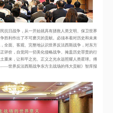
抗日战争，从一开始就具有拯救人类文明、保卫世界
战争胜利作出了不可磨灭的贡献。必须本着对历史和未来
观，全面、客观、完整地认识世界反法西斯战争，对东方
公正评价，自觉同一切美化侵略战争、掩盖历史罪责的行
卷土重来，让和平之光、正义之光永远照耀人类星球。傅
义——世界反法西斯战争东方主战场的伟大贡献》智库报