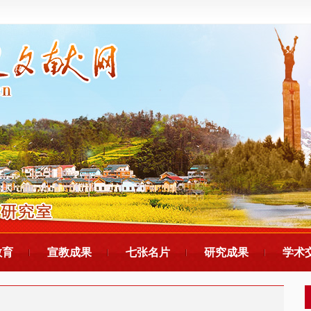
教育
宣教成果
七张名片
研究成果
学术