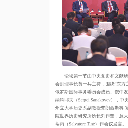
论坛第一节由中央党史和文献研究
会副理事长黄一兵主持，围绕“东方
俄罗斯国际事务委员会成员、俄中友
纳科耶夫（Sergei Sanakoy
州立大学历史系副教授弗朗西斯科·塞萨尔·费
院世界历史研究所所长刘作奎，意大
蒂内（Salvatore Tinè）作会议发言。