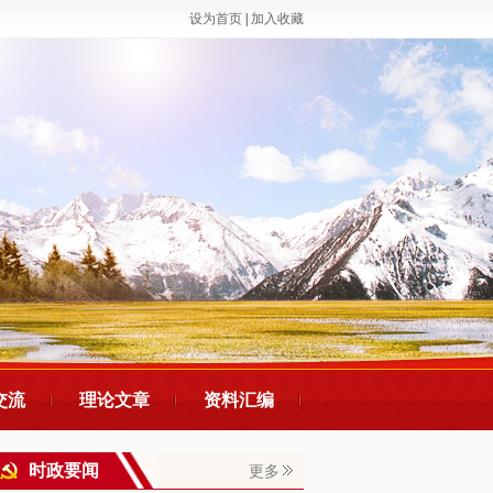
设为首页
|
加入收藏
交流
理论文章
资料汇编