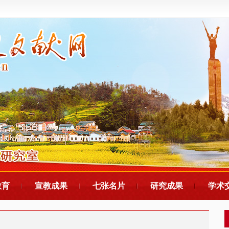
教育
宣教成果
七张名片
研究成果
学术