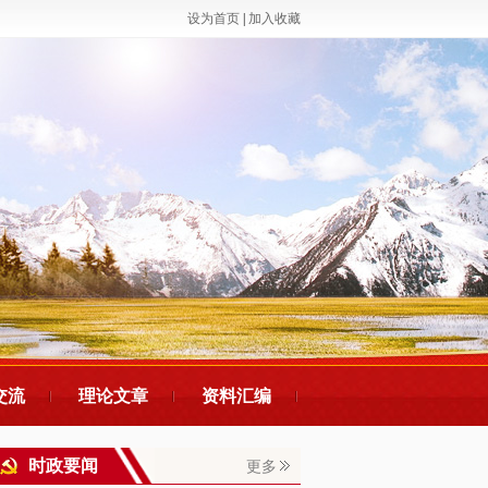
设为首页
|
加入收藏
交流
理论文章
资料汇编