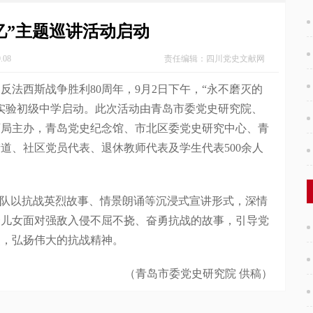
忆”主题巡讲活动启动
08
责任编辑：四川党史文献网
西斯战争胜利80周年，9月2日下午，“永不磨灭的
实验初级中学启动。此次活动由青岛市委党史研究院、
育局主办，青岛党史纪念馆、市北区委党史研究中心、青
道、社区党员代表、退休教师代表及学生代表500余人
队以抗战英烈故事、情景朗诵等沉浸式宣讲形式，深情
秀儿女面对强敌入侵不屈不挠、奋勇抗战的故事，引导党
史，弘扬伟大的抗战精神。
（青岛市委党史研究院 供稿）