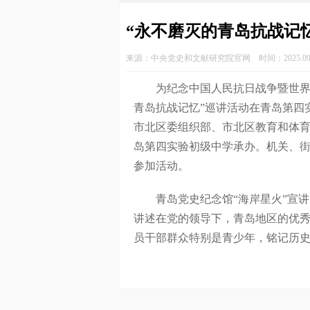
“永不磨灭的青岛抗战记
来源：中央党史和文献研究院官网 时间：2025.09.
为纪念中国人民抗日战争暨世界反法
青岛抗战记忆”巡讲活动在青岛第四
市北区委组织部、市北区教育和体
岛第四实验初级中学承办。机关、街
参加活动。
青岛党史纪念馆“海岸星火”宣讲
讲述在党的领导下，青岛地区的优
员干部群众特别是青少年，铭记历